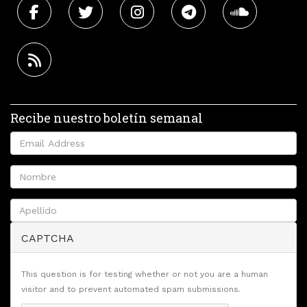
Recibe nuestro boletín semanal
CAPTCHA
This question is for testing whether or not you are a human
visitor and to prevent automated spam submissions.